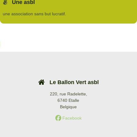
Une asbl
une association sans but lucratif.
Le Ballon Vert asbl
220, rue Radelette,
6740 Etalle
Belgique
Facebook