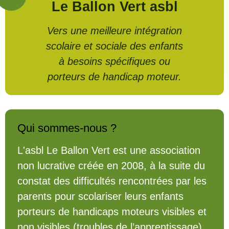
Le Ballon Vert asbl
Vers une meilleure intégration
scolaire et sociale des enfants
à besoins spécifiques ou
porteurs de handicap moteur.
Qui sommes-nous ?
L'asbl Le Ballon Vert est une association
non lucrative créée en 2008, à la suite du
constat des difficultés rencontrées par les
parents pour scolariser leurs enfants
porteurs de handicaps moteurs visibles et
non visibles (troubles de l’apprentissage).