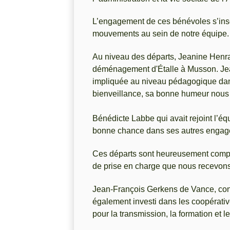
L’engagement de ces bénévoles s’insc
mouvements au sein de notre équipe.
Au niveau des départs, Jeanine Henrar 
déménagement d'Étalle à Musson. Jean
impliquée au niveau pédagogique dans 
bienveillance, sa bonne humeur nous
Bénédicte Labbe qui avait rejoint l’é
bonne chance dans ses autres engag
Ces départs sont heureusement compe
de prise en charge que nous recevons
Jean-François Gerkens de Vance, conse
également investi dans les coopérativ
pour la transmission, la formation et l