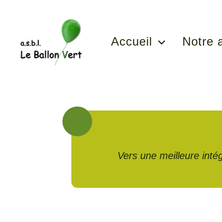
Accueil
Notre 
Vers une meilleure intég