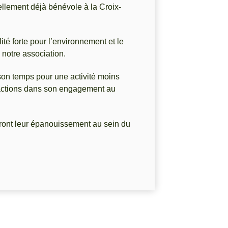
ellement déjà bénévole à la Croix-
ité forte pour l’environnement et le
notre association.
 son temps pour une activité moins
factions dans son engagement au
ront leur épanouissement au sein du