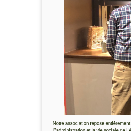
Notre association repose entièrement
l’’administration et la vie sociale de l’