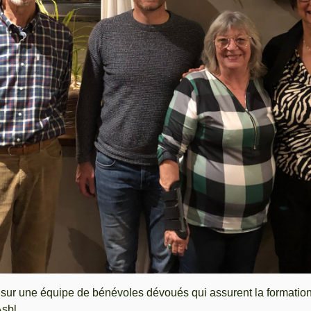
 sur une équipe de bénévoles dévoués qui assurent la formation
Asbl.