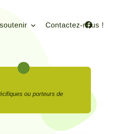
soutenir
Contactez-nous !
pécifiques ou porteurs de