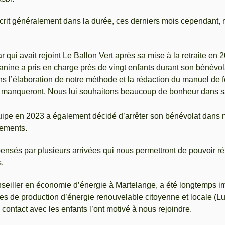
rit généralement dans la durée, ces derniers mois cependant,
qui avait rejoint Le Ballon Vert après sa mise à la retraite en 2
ine a pris en charge près de vingt enfants durant son bénévola
l’élaboration de notre méthode et la rédaction du manuel de fo
 manqueront. Nous lui souhaitons beaucoup de bonheur dans s
quipe en 2023 a également décidé d’arrêter son bénévolat dans 
ements.
nsés par plusieurs arrivées qui nous permettront de pouvoir
.
iller en économie d’énergie à Martelange, a été longtemps impl
es de production d’énergie renouvelable citoyenne et locale (L
e contact avec les enfants l’ont motivé à nous rejoindre.