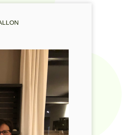
ALLON