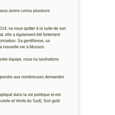
 nous avons connu plusieurs
014, va nous quitter à la suite de son
t, elle a également été fortement
rmation. Sa gentillesse, sa
a nouvelle vie à Musson.
notre équipe, nous lui souhaitons
 répondre aux nombreuses demandes
iqué dans la vie politique et est
uceole et Vents du Sud). Son goût